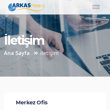
İletişim
Ana Sayfa
İletişim
Merkez Ofis