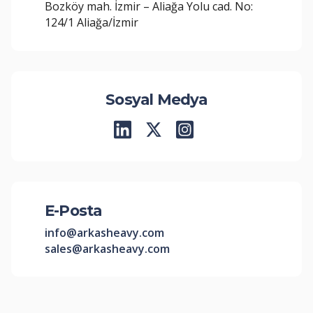
Bozköy mah. İzmir – Aliağa Yolu cad. No:
124/1 Aliağa/İzmir
Sosyal Medya
E-Posta
info@arkasheavy.com
sales@arkasheavy.com