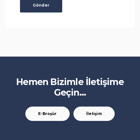
Gönder
Hemen Bizimle İletişime
Geçin...
E-Broşür
İletişim