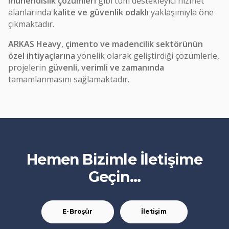
mühendislik çözümleri
gibi tüm destekleyici hizmet
alanlarında
kalite ve güvenlik odaklı
yaklaşımıyla öne
çıkmaktadır.
ARKAS Heavy
,
çimento ve madencilik sektörünün
özel ihtiyaçlarına
yönelik olarak geliştirdiği çözümlerle,
projelerin
güvenli, verimli ve zamanında
tamamlanmasını sağlamaktadır.
Hemen Bizimle İletişime
Geçin...
E-Broşür
İletişim